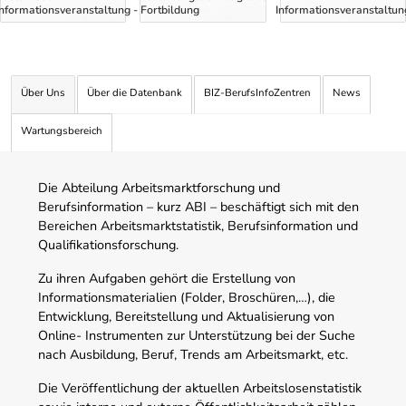
Informationsveranstaltung
- Fortbildung
Informationsveranstaltun
Über Uns
Über die Datenbank
BIZ-BerufsInfoZentren
News
Wartungsbereich
Die Abteilung Arbeitsmarktforschung und
Berufsinformation – kurz ABI – beschäftigt sich mit den
Bereichen Arbeitsmarktstatistik, Berufsinformation und
Qualifikationsforschung.
Zu ihren Aufgaben gehört die Erstellung von
Informationsmaterialien (Folder, Broschüren,…), die
Entwicklung, Bereitstellung und Aktualisierung von
Online- Instrumenten zur Unterstützung bei der Suche
nach Ausbildung, Beruf, Trends am Arbeitsmarkt, etc.
Die Veröffentlichung der aktuellen Arbeitslosenstatistik