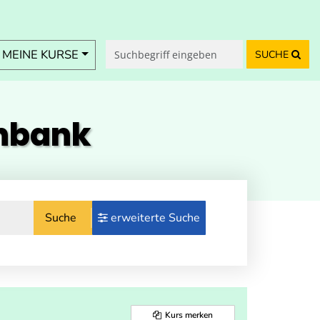
MEINE KURSE
SUCHE
enbank
Suche
erweiterte Suche
Kurs merken