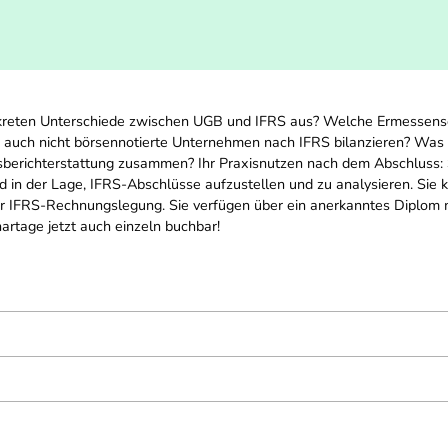
nkreten Unterschiede zwischen UGB und IFRS aus? Welche Ermessens
n auch nicht börsennotierte Unternehmen nach IFRS bilanzieren? Wa
itsberichterstattung zusammen? Ihr Praxisnutzen nach dem Abschluss:
 in der Lage, IFRS-Abschlüsse aufzustellen und zu analysieren. Sie 
IFRS-Rechnungslegung. Sie verfügen über ein anerkanntes Diplom mi
artage jetzt auch einzeln buchbar!