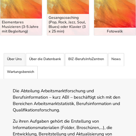
Gesangscoaching
Elementares
(Pop, Rock, Jazz, Soul,
Musizieren (3-5 Jahre
Blues) oder Klavier (3
mit Begleitung)
x 25 min)
Fotowalk
Über Uns
Über die Datenbank
BIZ-BerufsInfoZentren
News
Wartungsbereich
Die Abteilung Arbeitsmarktforschung und
Berufsinformation – kurz ABI – beschäftigt sich mit den
Bereichen Arbeitsmarktstatistik, Berufsinformation und
Qualifikationsforschung.
Zu ihren Aufgaben gehört die Erstellung von
Informationsmaterialien (Folder, Broschüren,…), die
Entwicklung, Bereitstellung und Aktualisierung von