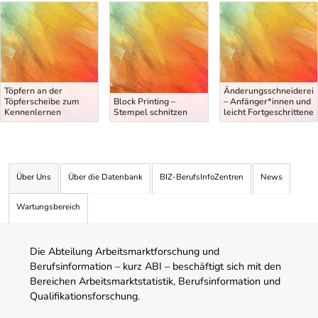
Uber Weiterbildungsvorschläge
Töpfern an der
Änderungsschneiderei
Töpferscheibe zum
Block Printing –
– Anfänger*innen und
Kennenlernen
Stempel schnitzen
leicht Fortgeschrittene
Über Uns
Über die Datenbank
BIZ-BerufsInfoZentren
News
Wartungsbereich
Die Abteilung Arbeitsmarktforschung und
Berufsinformation – kurz ABI – beschäftigt sich mit den
Bereichen Arbeitsmarktstatistik, Berufsinformation und
Qualifikationsforschung.