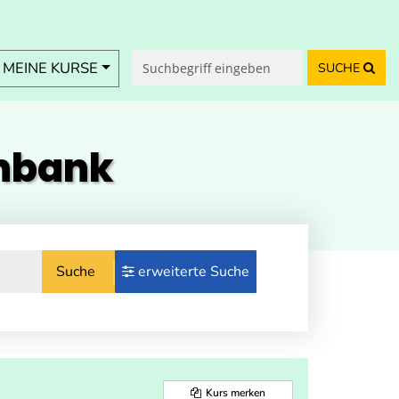
MEINE KURSE
SUCHE
enbank
Suche
erweiterte Suche
Kurs merken