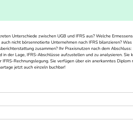
nkreten Unterschiede zwischen UGB und IFRS aus? Welche Ermessens
n auch nicht börsennotierte Unternehmen nach IFRS bilanzieren? Wa
itsberichterstattung zusammen? Ihr Praxisnutzen nach dem Abschluss:
 in der Lage, IFRS-Abschlüsse aufzustellen und zu analysieren. Sie 
IFRS-Rechnungslegung. Sie verfügen über ein anerkanntes Diplom mi
artage jetzt auch einzeln buchbar!