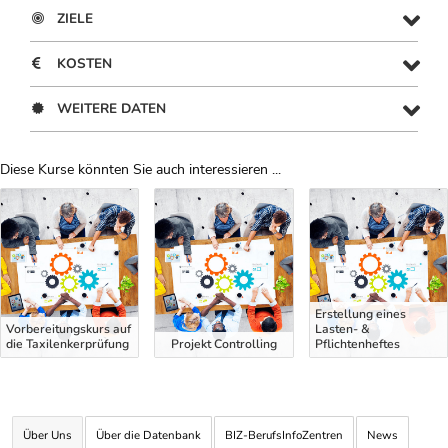
ZIELE
KOSTEN
WEITERE DATEN
Diese Kurse könnten Sie auch interessieren ...
Uber Weiterbildungsvorschläge
Erstellung eines
Vorbereitungskurs auf
Lasten- &
die Taxilenkerprüfung
Projekt Controlling
Pflichtenheftes
Über Uns
Über die Datenbank
BIZ-BerufsInfoZentren
News