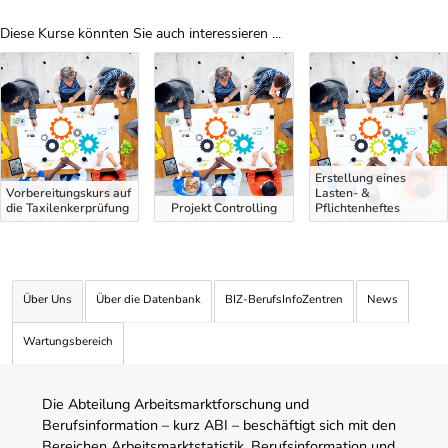
Diese Kurse könnten Sie auch interessieren ...
Uber Weiterbildungsvorschläge
Erstellung eines
Vorbereitungskurs auf
Lasten- &
die Taxilenkerprüfung
Projekt Controlling
Pflichtenheftes
Über Uns
Über die Datenbank
BIZ-BerufsInfoZentren
News
Wartungsbereich
Die Abteilung Arbeitsmarktforschung und
Berufsinformation – kurz ABI – beschäftigt sich mit den
Bereichen Arbeitsmarktstatistik, Berufsinformation und