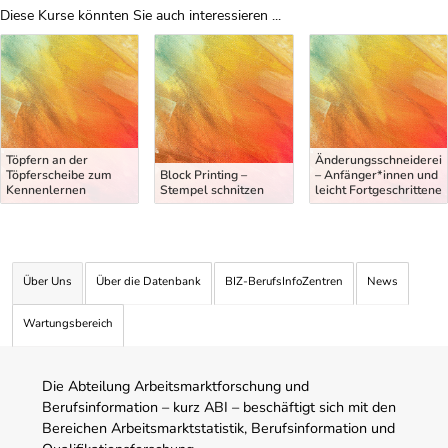
Diese Kurse könnten Sie auch interessieren ...
Uber Weiterbildungsvorschläge
Töpfern an der
Änderungsschneiderei
Töpferscheibe zum
Block Printing –
– Anfänger*innen und
Kennenlernen
Stempel schnitzen
leicht Fortgeschrittene
Über Uns
Über die Datenbank
BIZ-BerufsInfoZentren
News
Wartungsbereich
Die Abteilung Arbeitsmarktforschung und
Berufsinformation – kurz ABI – beschäftigt sich mit den
Bereichen Arbeitsmarktstatistik, Berufsinformation und