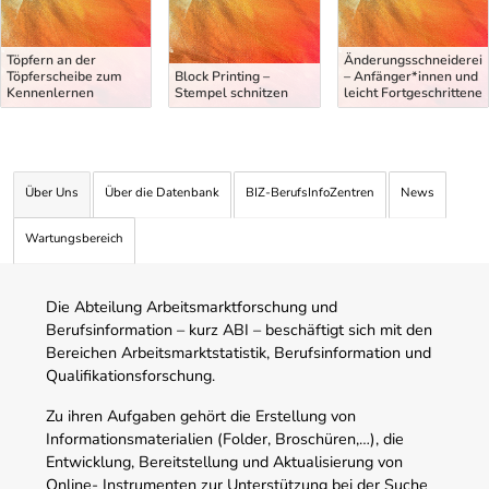
Töpfern an der
Änderungsschneiderei
Töpferscheibe zum
Block Printing –
– Anfänger*innen und
Kennenlernen
Stempel schnitzen
leicht Fortgeschrittene
Über Uns
Über die Datenbank
BIZ-BerufsInfoZentren
News
Wartungsbereich
Die Abteilung Arbeitsmarktforschung und
Berufsinformation – kurz ABI – beschäftigt sich mit den
Bereichen Arbeitsmarktstatistik, Berufsinformation und
Qualifikationsforschung.
Zu ihren Aufgaben gehört die Erstellung von
Informationsmaterialien (Folder, Broschüren,…), die
Entwicklung, Bereitstellung und Aktualisierung von
Online- Instrumenten zur Unterstützung bei der Suche