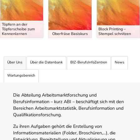
Töpfern an der
Töpferscheibe zum
Block Printing –
Kennenlernen
Oberfräse Basiskurs
Stempel schnitzen
Über Uns
Über die Datenbank
BIZ-BerufsInfoZentren
News
Wartungsbereich
Die Abteilung Arbeitsmarktforschung und
Berufsinformation – kurz ABI – beschäftigt sich mit den
Bereichen Arbeitsmarktstatistik, Berufsinformation und
Qualifikationsforschung.
Zu ihren Aufgaben gehört die Erstellung von
Informationsmaterialien (Folder, Broschüren,…), die
Entwicklung, Bereitstellung und Aktualisierung von