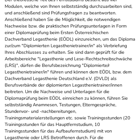
Modulen, welche von Ihnen selbstständig durchzuarbeiten sind,
und anschließend sind Prüfungsfragen zu beantworten.
Anschließend haben Sie die Möglichkeit, die notwendigen
Nachweise bzw. die praktischen Prüfungsunterlagen in Form
einer Diplomaprüfung beim Ersten Österreichischen
Dachverband Legasthenie (EÖDL) einzureichen, um das Diploma
zur/zum "Diplomierten Legasthenietrainer/in" als Verbriefung
Ihres Abschlusses zu erhalten. Sie sind dann geprüft für die
Arbeitsbereiche "Legasthenie und Lese-Rechtschreibschwäche
(LRS)", dürfen die Berufsbezeichnung "Diplomierte/r
Legasthenietrainer/in" führen und können dem EÖDL bzw. dem
Dachverband Legasthenie Deutschland e.V. (DVLD) als
Berufsverbände der diplomierten Legasthenietrainer/innen
beitreten. Um die Nachweise und Unterlagen für die
Diplomaprüfung beim EÖDL einreichen zu können, führen Sie
selbstständig Anamnesen, Testungen, Elterngespräche,
Stundenvor- und -nachbereitungen,
Trainingsmaterialerstellungen etc. sowie Trainingsstunden (20
Trainingsstunden für das Hauptfernstudium, 10
Trainingsstunden für das Aufbaufernstudium) mit von
Legasthenie oder LRS Betroffenen durch. Für die