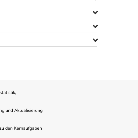
atistik,
ung und Aktualisierung
s zu den Kernaufgaben