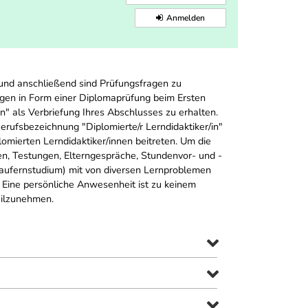
Anmelden
 und anschließend sind Prüfungsfragen zu
agen in Form einer Diplomaprüfung beim Ersten
" als Verbriefung Ihres Abschlusses zu erhalten.
erufsbezeichnung "Diplomierte/r Lerndidaktiker/in"
ierten Lerndidaktiker/innen beitreten. Um die
n, Testungen, Elterngespräche, Stundenvor- und -
aufernstudium) mit von diversen Lernproblemen
 Eine persönliche Anwesenheit ist zu keinem
eilzunehmen.