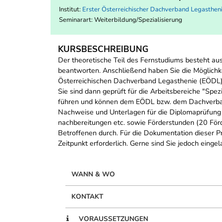
Institut:
Erster Österreichischer Dachverband Legasthe
Seminarart: Weiterbildung/Spezialisierung
KURSBESCHREIBUNG
Der theoretische Teil des Fernstudiums besteht au
beantworten. Anschließend haben Sie die Möglichk
Österreichischen Dachverband Legasthenie (EÖDL) e
Sie sind dann geprüft für die Arbeitsbereiche "Spez
führen und können dem EÖDL bzw. dem Dachverband 
Nachweise und Unterlagen für die Diplomaprüfung 
nachbereitungen etc. sowie Förderstunden (20 För
Betroffenen durch. Für die Dokumentation dieser P
Zeitpunkt erforderlich. Gerne sind Sie jedoch ein
WANN & WO
KONTAKT
VORAUSSETZUNGEN