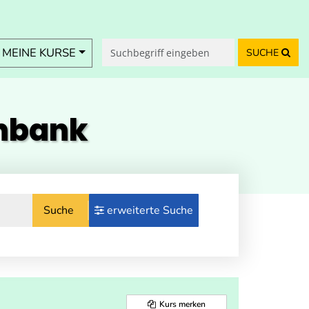
MEINE KURSE
SUCHE
enbank
Suche
erweiterte Suche
Kurs merken