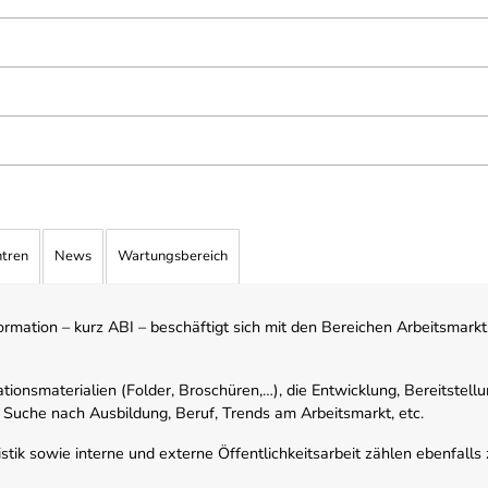
ntren
News
Wartungsbereich
mation – kurz ABI – beschäftigt sich mit den Bereichen Arbeitsmarktst
tionsmaterialien (Folder, Broschüren,…), die Entwicklung, Bereitstell
 Suche nach Ausbildung, Beruf, Trends am Arbeitsmarkt, etc.
istik sowie interne und externe Öffentlichkeitsarbeit zählen ebenfall