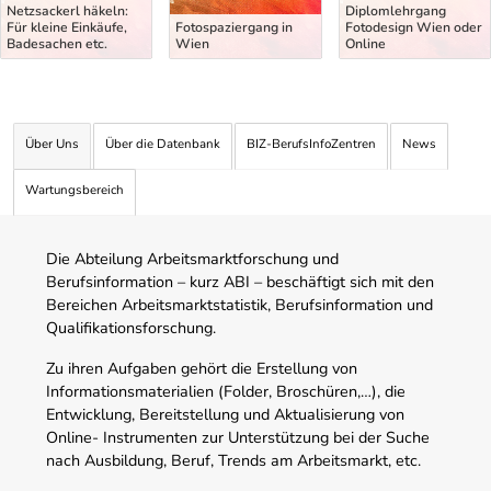
Netzsackerl häkeln:
Diplomlehrgang
Für kleine Einkäufe,
Fotospaziergang in
Fotodesign Wien oder
Badesachen etc.
Wien
Online
Über Uns
Über die Datenbank
BIZ-BerufsInfoZentren
News
Wartungsbereich
Die Abteilung Arbeitsmarktforschung und
Berufsinformation – kurz ABI – beschäftigt sich mit den
Bereichen Arbeitsmarktstatistik, Berufsinformation und
Qualifikationsforschung.
Zu ihren Aufgaben gehört die Erstellung von
Informationsmaterialien (Folder, Broschüren,…), die
Entwicklung, Bereitstellung und Aktualisierung von
Online- Instrumenten zur Unterstützung bei der Suche
nach Ausbildung, Beruf, Trends am Arbeitsmarkt, etc.