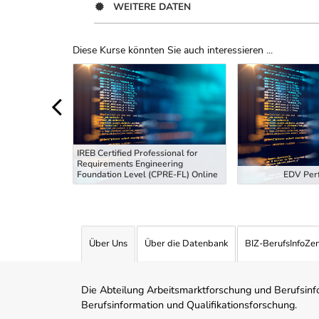
WEITERE DATEN
Diese Kurse könnten Sie auch interessieren ...
Uber Weiterbildungsvorschläge
IREB Certified Professional for
Requirements Engineering
tiefung
Foundation Level (CPRE-FL) Online
EDV Perf
Über Uns
Über die Datenbank
BIZ-BerufsInfoZe
Die Abteilung Arbeitsmarktforschung und Berufsinfor
Berufsinformation und Qualifikationsforschung.