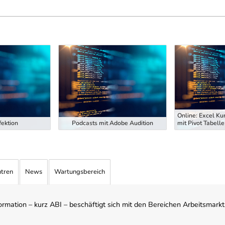
Online: Excel Ku
ektion
Podcasts mit Adobe Audition
mit Pivot Tabelle
ntren
News
Wartungsbereich
mation – kurz ABI – beschäftigt sich mit den Bereichen Arbeitsmarktst