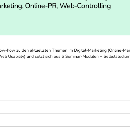
rketing, Online-PR, Web-Controlling
Know-how zu den aktuellsten Themen im Digital-Marketing (Online-Mar
eb Usability) und setzt sich aus 6 Seminar-Modulen + Selbststudiu