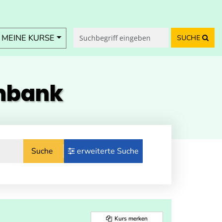
MEINE KURSE
SUCHE
enbank
Suche
erweiterte Suche
Kurs merken