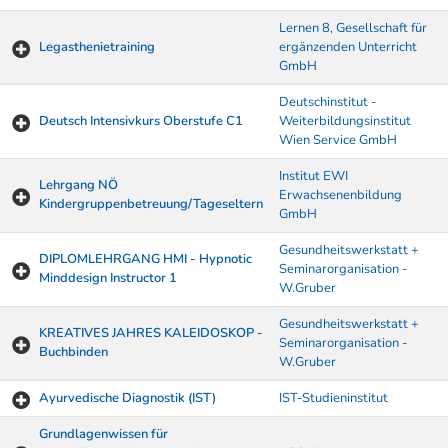
Lernen 8, Gesellschaft für
Legasthenietraining
ergänzenden Unterricht
GmbH
Deutschinstitut -
Deutsch Intensivkurs Oberstufe C1
Weiterbildungsinstitut
Wien Service GmbH
Institut EWI
Lehrgang NÖ
Erwachsenenbildung
Kindergruppenbetreuung/Tageseltern
GmbH
Gesundheitswerkstatt +
DIPLOMLEHRGANG HMI - Hypnotic
Seminarorganisation -
Minddesign Instructor 1
W.Gruber
Gesundheitswerkstatt +
KREATIVES JAHRES KALEIDOSKOP -
Seminarorganisation -
Buchbinden
W.Gruber
Ayurvedische Diagnostik (IST)
IST-Studieninstitut
Grundlagenwissen für