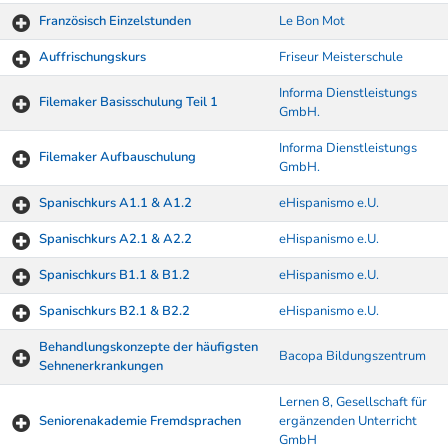
Französisch Einzelstunden
Le Bon Mot
Auffrischungskurs
Friseur Meisterschule
Informa Dienstleistungs
Filemaker Basisschulung Teil 1
GmbH.
Informa Dienstleistungs
Filemaker Aufbauschulung
GmbH.
Spanischkurs A1.1 & A1.2
eHispanismo e.U.
Spanischkurs A2.1 & A2.2
eHispanismo e.U.
Spanischkurs B1.1 & B1.2
eHispanismo e.U.
Spanischkurs B2.1 & B2.2
eHispanismo e.U.
Behandlungskonzepte der häufigsten
Bacopa Bildungszentrum
Sehnenerkrankungen
Lernen 8, Gesellschaft für
Seniorenakademie Fremdsprachen
ergänzenden Unterricht
GmbH