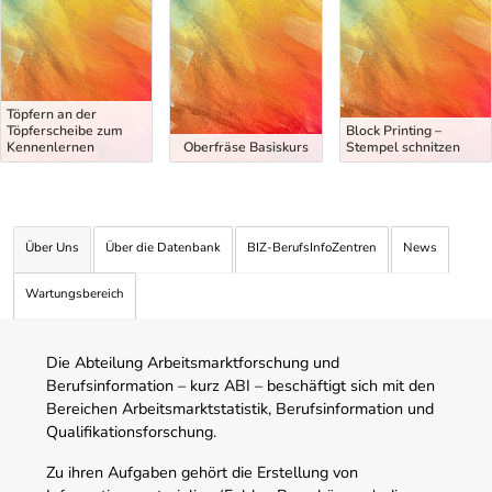
Töpfern an der
Töpferscheibe zum
Block Printing –
Kennenlernen
Oberfräse Basiskurs
Stempel schnitzen
Über Uns
Über die Datenbank
BIZ-BerufsInfoZentren
News
Wartungsbereich
Die Abteilung Arbeitsmarktforschung und
Berufsinformation – kurz ABI – beschäftigt sich mit den
Bereichen Arbeitsmarktstatistik, Berufsinformation und
Qualifikationsforschung.
Zu ihren Aufgaben gehört die Erstellung von