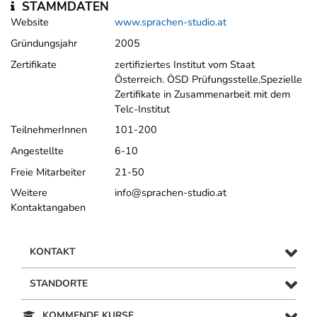
STAMMDATEN
Website
www.sprachen-studio.at
Gründungsjahr
2005
Zertifikate
zertifiziertes Institut vom Staat
Österreich. ÖSD Prüfungsstelle,Spezielle
Zertifikate in Zusammenarbeit mit dem
Telc-Institut
TeilnehmerInnen
101-200
Angestellte
6-10
Freie Mitarbeiter
21-50
Weitere
info@sprachen-studio.at
Kontaktangaben
KONTAKT
STANDORTE
KOMMENDE KURSE