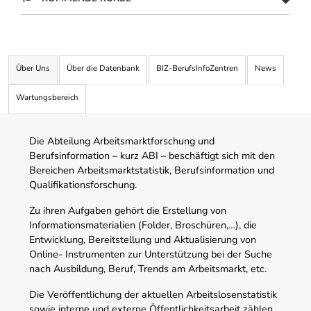
Über Uns
Über die Datenbank
BIZ-BerufsInfoZentren
News
Wartungsbereich
Die Abteilung Arbeitsmarktforschung und
Berufsinformation – kurz ABI – beschäftigt sich mit den
Bereichen Arbeitsmarktstatistik, Berufsinformation und
Qualifikationsforschung.
Zu ihren Aufgaben gehört die Erstellung von
Informationsmaterialien (Folder, Broschüren,…), die
Entwicklung, Bereitstellung und Aktualisierung von
Online- Instrumenten zur Unterstützung bei der Suche
nach Ausbildung, Beruf, Trends am Arbeitsmarkt, etc.
Die Veröffentlichung der aktuellen Arbeitslosenstatistik
sowie interne und externe Öffentlichkeitsarbeit zählen