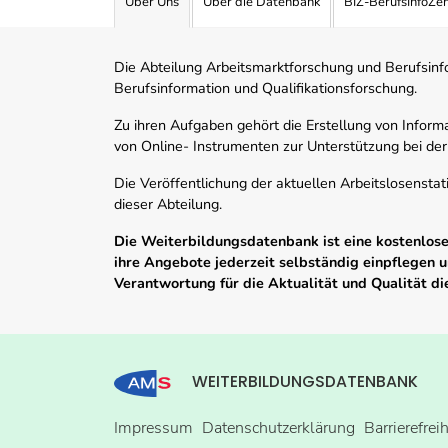
Über Uns
Über die Datenbank
BIZ-BerufsInfoZe
Die Abteilung Arbeitsmarktforschung und Berufsinfor
Berufsinformation und Qualifikationsforschung.
Zu ihren Aufgaben gehört die Erstellung von Informa
von Online- Instrumenten zur Unterstützung bei der
Die Veröffentlichung der aktuellen Arbeitslosenstat
dieser Abteilung.
Die Weiterbildungsdatenbank ist eine kostenlose 
ihre Angebote jederzeit selbständig einpflegen
Verantwortung für die Aktualität und Qualität d
WEITERBILDUNGSDATENBANK
Impressum
Datenschutzerklärung
Barrierefrei