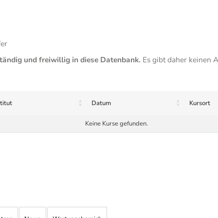
fer
tändig und freiwillig in diese Datenbank.
Es gibt daher keinen A
titut
Datum
Kursort
Keine Kurse gefunden.