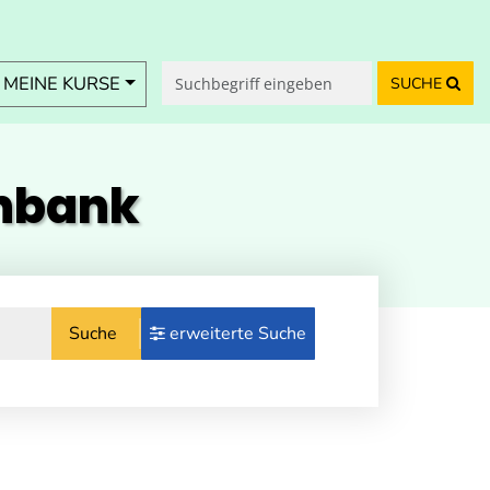
MEINE KURSE
SUCHE
enbank
Suche
erweiterte Suche