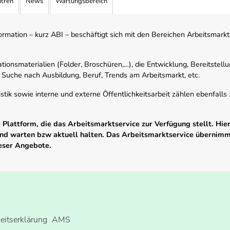
ntren
News
Wartungsbereich
mation – kurz ABI – beschäftigt sich mit den Bereichen Arbeitsmarktst
tionsmaterialien (Folder, Broschüren,…), die Entwicklung, Bereitstell
 Suche nach Ausbildung, Beruf, Trends am Arbeitsmarkt, etc.
istik sowie interne und externe Öffentlichkeitsarbeit zählen ebenfall
Plattform, die das Arbeitsmarktservice zur Verfügung stellt. Hier
 und warten bzw aktuell halten. Das Arbeitsmarktservice übernim
ieser Angebote.
heitserklärung
AMS