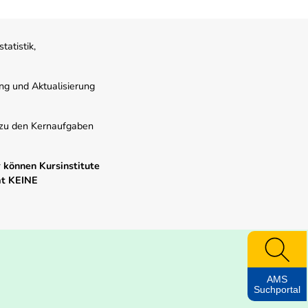
atistik,
ung und Aktualisierung
s zu den Kernaufgaben
 können Kursinstitute
mt KEINE
AMS
Suchportal