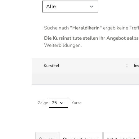
Alle
Suche nach
"HeraldikerIn"
ergab keine Tref
Die Kursinstitute stellen Ihr Angebot selbs
Weiterbildungen.
Kurstitel
Ins
Kurse von A-Z Tabelle
Zeige
Kurse