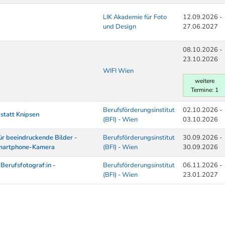
LIK Akademie für Foto
12.09.2026 -
und Design
27.06.2027
08.10.2026 -
23.10.2026
WIFI Wien
weitere
Termine: 1
Berufsförderungsinstitut
02.10.2026 -
 statt Knipsen
(BFI) - Wien
03.10.2026
ür beeindruckende Bilder -
Berufsförderungsinstitut
30.09.2026 -
 Smartphone-Kamera
(BFI) - Wien
30.09.2026
Berufsfotograf:in -
Berufsförderungsinstitut
06.11.2026 -
(BFI) - Wien
23.01.2027