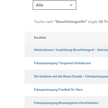
Alle
Suche nach
"BerufsfotografIn"
ergab
10 Tr
Kurstitel
Meisterklasse / Ausbildung Berufsfotograf - Inform
Fotospaziergang Tiergarten Schönbrunn
Die Goldene und die Blaue Stunde – Fotospaziergan
Fotospaziergang Friedhof St. Marx
Fotospaziergang Blumengärten Hirschstetten