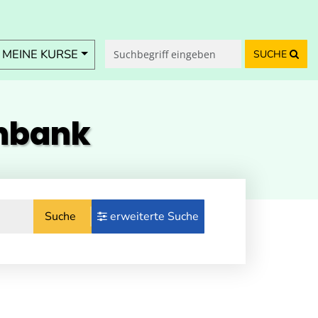
MEINE KURSE
SUCHE
enbank
Suche
erweiterte Suche