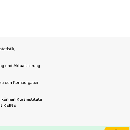
atistik,
ung und Aktualisierung
s zu den Kernaufgaben
 können Kursinstitute
mt KEINE