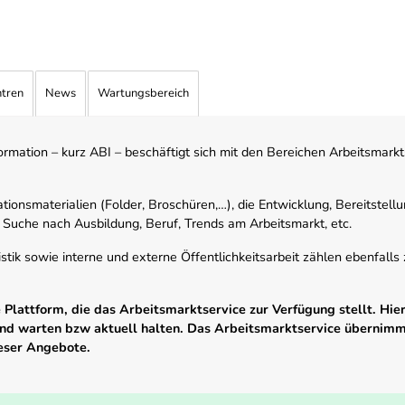
ntren
News
Wartungsbereich
mation – kurz ABI – beschäftigt sich mit den Bereichen Arbeitsmarktst
tionsmaterialien (Folder, Broschüren,…), die Entwicklung, Bereitstell
 Suche nach Ausbildung, Beruf, Trends am Arbeitsmarkt, etc.
istik sowie interne und externe Öffentlichkeitsarbeit zählen ebenfall
Plattform, die das Arbeitsmarktservice zur Verfügung stellt. Hier
 und warten bzw aktuell halten. Das Arbeitsmarktservice übernim
ieser Angebote.