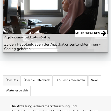
MEHR ERFAHREN
ApplikationsentwicklerIn - Coding
Zu den Hauptaufgaben der ApplikationsentwicklerInnen -
Coding gehören ...
Über Uns
Über die Datenbank
BIZ-BerufsInfoZentren
News
Wartungsbereich
Die Abteilung Arbeitsmarktforschung und