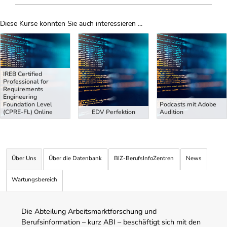
Diese Kurse könnten Sie auch interessieren ...
Uber Weiterbildungsvorschläge
IREB Certified
Professional for
Requirements
Engineering
Foundation Level
Podcasts mit Adobe
(CPRE-FL) Online
EDV Perfektion
Audition
Über Uns
Über die Datenbank
BIZ-BerufsInfoZentren
News
Wartungsbereich
Die Abteilung Arbeitsmarktforschung und
Berufsinformation – kurz ABI – beschäftigt sich mit den