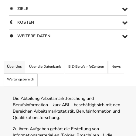
ZIELE
KOSTEN
WEITERE DATEN
Über Uns
Über die Datenbank
BIZ-BerufsInfoZentren
News
Wartungsbereich
Die Abteilung Arbeitsmarktforschung und
Berufsinformation – kurz ABI – beschäftigt sich mit den
Bereichen Arbeitsmarktstatistik, Berufsinformation und
Qualifikationsforschung.
Zu ihren Aufgaben gehört die Erstellung von
Informationsmaterialien (Folder, Broschüren,…), die