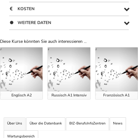
KOSTEN
WEITERE DATEN
Diese Kurse könnten Sie auch interessieren ...
Uber Weiterbildungsvorschläge
Englisch A2
Russisch A1 Intensiv
Französisch A1
Über Uns
Über die Datenbank
BIZ-BerufsInfoZentren
News
Wartungsbereich