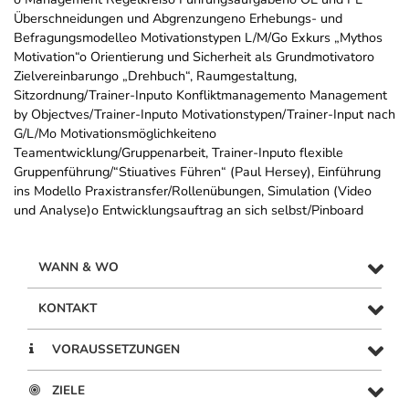
Überschneidungen und Abgrenzungeno Erhebungs- und
Befragungsmodelleo Motivationstypen L/M/Go Exkurs „Mythos
Motivation“o Orientierung und Sicherheit als Grundmotivatoro
Zielvereinbarungo „Drehbuch“, Raumgestaltung,
Sitzordnung/Trainer-Inputo Konfliktmanagemento Management
by Objectves/Trainer-Inputo Motivationstypen/Trainer-Input nach
G/L/Mo Motivationsmöglichkeiteno
Teamentwicklung/Gruppenarbeit, Trainer-Inputo flexible
Gruppenführung/“Stiuatives Führen“ (Paul Hersey), Einführung
ins Modello Praxistransfer/Rollenübungen, Simulation (Video
und Analyse)o Entwicklungsauftrag an sich selbst/Pinboard
WANN & WO
KONTAKT
VORAUSSETZUNGEN
ZIELE