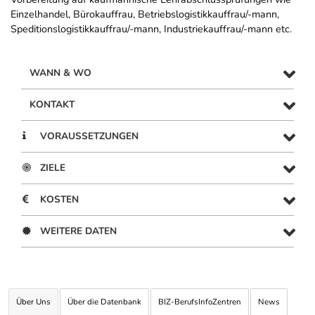
Einzelhandel, Bürokauffrau, Betriebslogistikkauffrau/-mann,
Speditionslogistikkauffrau/-mann, Industriekauffrau/-mann etc.
WANN & WO
KONTAKT
VORAUSSETZUNGEN
ZIELE
KOSTEN
WEITERE DATEN
Über Uns
Über die Datenbank
BIZ-BerufsInfoZentren
News