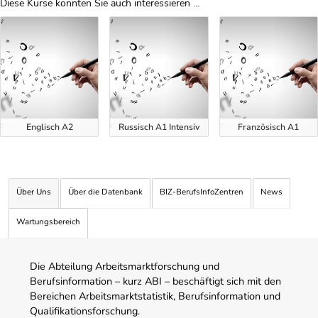
Diese Kurse könnten Sie auch interessieren ...
Uber Weiterbildungsvorschläge
Englisch A2
Russisch A1 Intensiv
Französisch A1
Über Uns
Über die Datenbank
BIZ-BerufsInfoZentren
News
Wartungsbereich
Die Abteilung Arbeitsmarktforschung und
Berufsinformation – kurz ABI – beschäftigt sich mit den
Bereichen Arbeitsmarktstatistik, Berufsinformation und
Qualifikationsforschung.