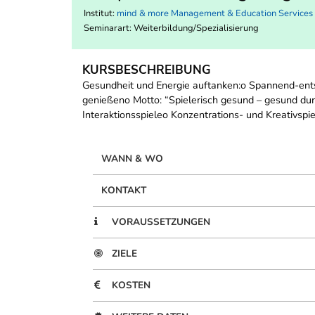
Institut:
mind & more Management & Education Service
Seminarart: Weiterbildung/Spezialisierung
KURSBESCHREIBUNG
Gesundheit und Energie auftanken:o Spannend-ent
genießeno Motto: “Spielerisch gesund – gesund du
Interaktionsspieleo Konzentrations- und Kreativspi
WANN & WO
KONTAKT
VORAUSSETZUNGEN
ZIELE
KOSTEN