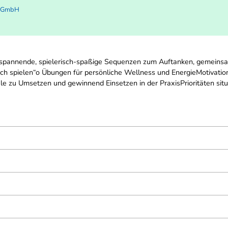
s GmbH
spannende, spielerisch-spaßige Sequenzen zum Auftanken, gemeinsam
rch spielen“o Übungen für persönliche Wellness und EnergieMotivati
ele zu Umsetzen und gewinnend Einsetzen in der PraxisPrioritäten sit