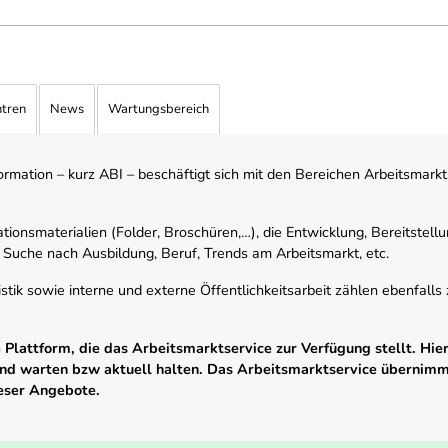
ntren
News
Wartungsbereich
mation – kurz ABI – beschäftigt sich mit den Bereichen Arbeitsmarktst
tionsmaterialien (Folder, Broschüren,…), die Entwicklung, Bereitstell
 Suche nach Ausbildung, Beruf, Trends am Arbeitsmarkt, etc.
istik sowie interne und externe Öffentlichkeitsarbeit zählen ebenfall
Plattform, die das Arbeitsmarktservice zur Verfügung stellt. Hier
 und warten bzw aktuell halten. Das Arbeitsmarktservice übernim
ieser Angebote.