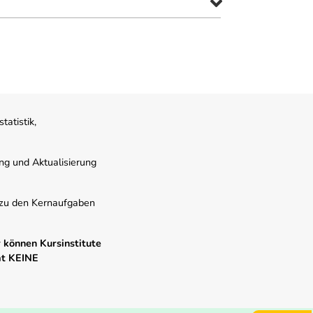
atistik,
ung und Aktualisierung
s zu den Kernaufgaben
 können Kursinstitute
mt KEINE