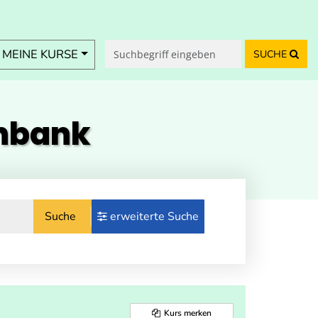
MEINE KURSE
SUCHE
enbank
Suche
erweiterte Suche
Kurs merken