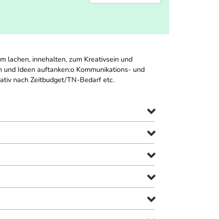
 lachen, innehalten, zum Kreativsein und
on und Ideen auftanken:o Kommunikations- und
uativ nach Zeitbudget/TN-Bedarf etc.