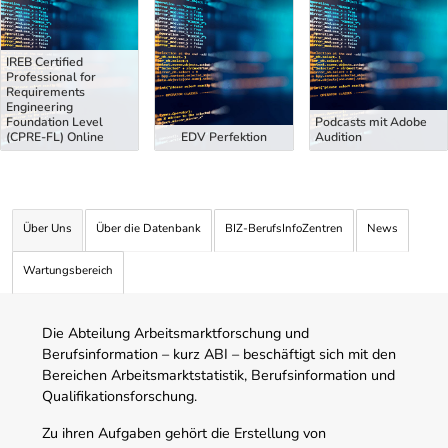
IREB Certified
Professional for
Requirements
Engineering
Foundation Level
Podcasts mit Adobe
(CPRE-FL) Online
EDV Perfektion
Audition
Über Uns
Über die Datenbank
BIZ-BerufsInfoZentren
News
Wartungsbereich
Die Abteilung Arbeitsmarktforschung und
Berufsinformation – kurz ABI – beschäftigt sich mit den
Bereichen Arbeitsmarktstatistik, Berufsinformation und
Qualifikationsforschung.
Zu ihren Aufgaben gehört die Erstellung von