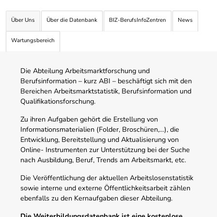
Über Uns
Über die Datenbank
BIZ-BerufsInfoZentren
News
Wartungsbereich
Die Abteilung Arbeitsmarktforschung und
Berufsinformation – kurz ABI – beschäftigt sich mit den
Bereichen Arbeitsmarktstatistik, Berufsinformation und
Qualifikationsforschung.
Zu ihren Aufgaben gehört die Erstellung von
Informationsmaterialien (Folder, Broschüren,…), die
Entwicklung, Bereitstellung und Aktualisierung von
Online- Instrumenten zur Unterstützung bei der Suche
nach Ausbildung, Beruf, Trends am Arbeitsmarkt, etc.
Die Veröffentlichung der aktuellen Arbeitslosenstatistik
sowie interne und externe Öffentlichkeitsarbeit zählen
ebenfalls zu den Kernaufgaben dieser Abteilung.
Die Weiterbildungsdatenbank ist eine kostenlose