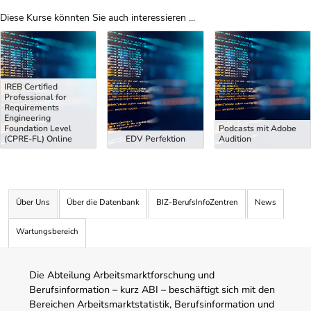
Diese Kurse könnten Sie auch interessieren ...
Uber Weiterbildungsvorschläge
IREB Certified
Professional for
Requirements
Engineering
Foundation Level
Podcasts mit Adobe
(CPRE-FL) Online
EDV Perfektion
Audition
Über Uns
Über die Datenbank
BIZ-BerufsInfoZentren
News
Wartungsbereich
Die Abteilung Arbeitsmarktforschung und
Berufsinformation – kurz ABI – beschäftigt sich mit den
Bereichen Arbeitsmarktstatistik, Berufsinformation und