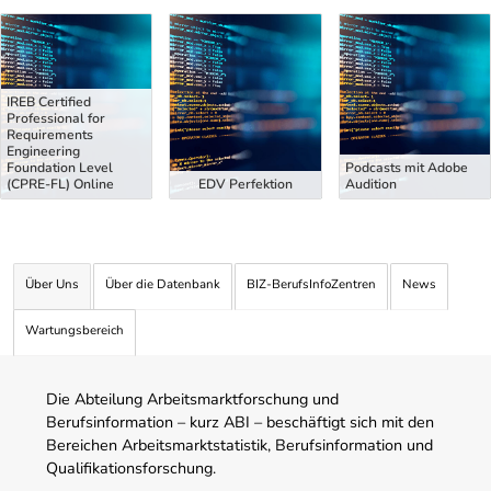
Uber Weiterbildungsvorschläge
IREB Certified
Professional for
Requirements
Engineering
Foundation Level
Podcasts mit Adobe
(CPRE-FL) Online
EDV Perfektion
Audition
Über Uns
Über die Datenbank
BIZ-BerufsInfoZentren
News
Wartungsbereich
Die Abteilung Arbeitsmarktforschung und
Berufsinformation – kurz ABI – beschäftigt sich mit den
Bereichen Arbeitsmarktstatistik, Berufsinformation und
Qualifikationsforschung.