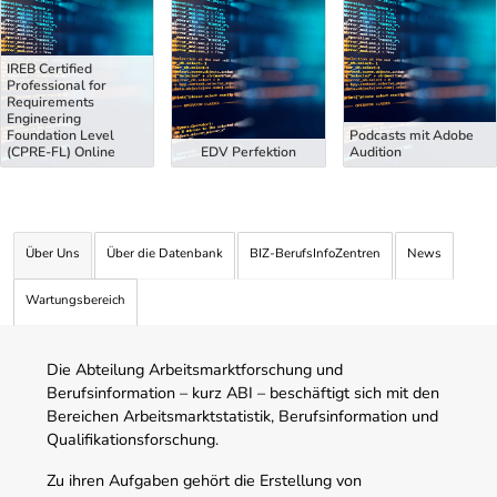
IREB Certified
Professional for
Requirements
Engineering
Foundation Level
Podcasts mit Adobe
(CPRE-FL) Online
EDV Perfektion
Audition
Über Uns
Über die Datenbank
BIZ-BerufsInfoZentren
News
Wartungsbereich
Die Abteilung Arbeitsmarktforschung und
Berufsinformation – kurz ABI – beschäftigt sich mit den
Bereichen Arbeitsmarktstatistik, Berufsinformation und
Qualifikationsforschung.
Zu ihren Aufgaben gehört die Erstellung von