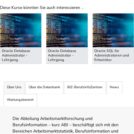
Diese Kurse könnten Sie auch interessieren ...
Uber Weiterbildungsvorschläge
Oracle Database
Oracle Database
Oracle SQL für
Administrator -
Administrator -
Administratoren und
Lehrgang
Lehrgang
Entwickler
Über Uns
Über die Datenbank
BIZ-BerufsInfoZentren
News
Wartungsbereich
Die Abteilung Arbeitsmarktforschung und
Berufsinformation – kurz ABI – beschäftigt sich mit den
Bereichen Arbeitsmarktstatistik, Berufsinformation und