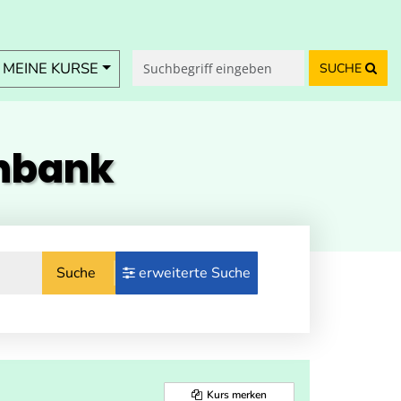
MEINE KURSE
SUCHE
enbank
Suche
erweiterte Suche
Kurs merken