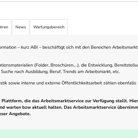
ntren
News
Wartungsbereich
mation – kurz ABI – beschäftigt sich mit den Bereichen Arbeitsmarktst
tionsmaterialien (Folder, Broschüren,…), die Entwicklung, Bereitstell
 Suche nach Ausbildung, Beruf, Trends am Arbeitsmarkt, etc.
istik sowie interne und externe Öffentlichkeitsarbeit zählen ebenfall
Plattform, die das Arbeitsmarktservice zur Verfügung stellt. Hier
 und warten bzw aktuell halten. Das Arbeitsmarktservice übernim
ieser Angebote.