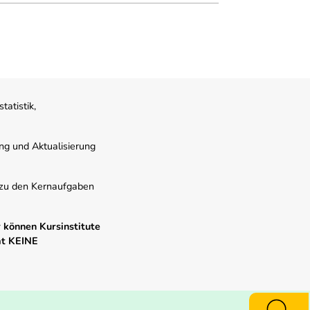
atistik,
ung und Aktualisierung
s zu den Kernaufgaben
 können Kursinstitute
mt KEINE