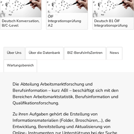
ÖIF
Deutsch Konversation,
Integrationsprüfung
Deutsch B1 ÖIF
B/C-Level
A2
Integrationsprüfung
Über Uns
Über die Datenbank
BIZ-BerufsInfoZentren
News
Wartungsbereich
Die Abteilung Arbeitsmarktforschung und
Berufsinformation – kurz ABI – beschäftigt sich mit den
Bereichen Arbeitsmarktstatistik, Berufsinformation und
Qualifikationsforschung.
Zu ihren Aufgaben gehört die Erstellung von
Informationsmaterialien (Folder, Broschüren,…), die
Entwicklung, Bereitstellung und Aktualisierung von
Online- Instrumenten zur Unterstützung bei der Suche