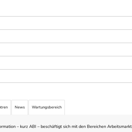
ntren
News
Wartungsbereich
mation – kurz ABI – beschäftigt sich mit den Bereichen Arbeitsmarktst