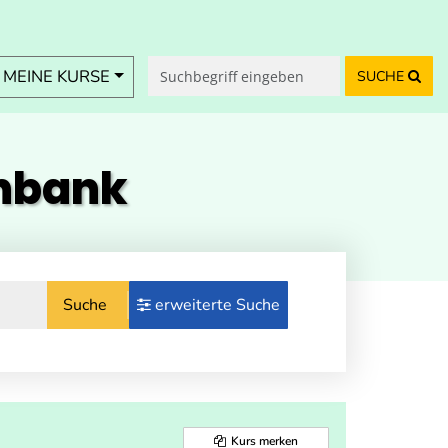
MEINE KURSE
SUCHE
enbank
Suche
erweiterte Suche
Kurs merken