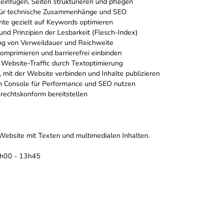
 einfügen, Seiten strukturieren und pflegen
für technische Zusammenhänge und SEO
e gezielt auf Keywords optimieren
nd Prinzipien der Lesbarkeit (Flesch-Index)
ng von Verweildauer und Reichweite
omprimieren und barrierefrei einbinden
Website-Traffic durch Textoptimierung
mit der Website verbinden und Inhalte publizieren
h Console für Performance und SEO nutzen
 rechtskonform bereitstellen
 Website mit Texten und multimedialen Inhalten.
9h00 - 13h45