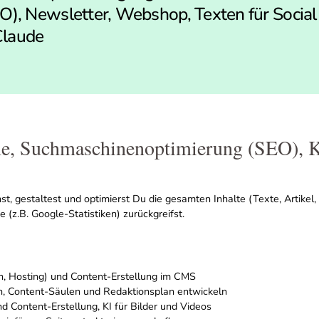
), Newsletter, Webshop, Texten für Social
Claude
, Suchmaschinenoptimierung (SEO), K
st, gestaltest und optimierst Du die gesamten Inhalte (Texte, Artike
(z.B. Google-Statistiken) zurückgreifst.
 Hosting) und Content-Erstellung im CMS
n, Content-Säulen und Redaktionsplan entwickeln
 Content-Erstellung, KI für Bilder und Videos