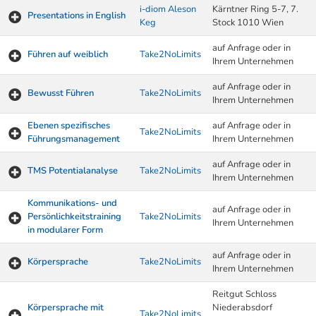
i-diom Aleson
Kärntner Ring 5-7, 7.
Presentations in English
Keg
Stock 1010 Wien
auf Anfrage oder in
Führen auf weiblich
Take2NoLimits
Ihrem Unternehmen
auf Anfrage oder in
Bewusst Führen
Take2NoLimits
Ihrem Unternehmen
Ebenen spezifisches
auf Anfrage oder in
Take2NoLimits
Führungsmanagement
Ihrem Unternehmen
auf Anfrage oder in
TMS Potentialanalyse
Take2NoLimits
Ihrem Unternehmen
Kommunikations- und
auf Anfrage oder in
Persönlichkeitstraining
Take2NoLimits
Ihrem Unternehmen
in modularer Form
auf Anfrage oder in
Körpersprache
Take2NoLimits
Ihrem Unternehmen
Reitgut Schloss
Körpersprache mit
Niederabsdorf
Take2NoLimits