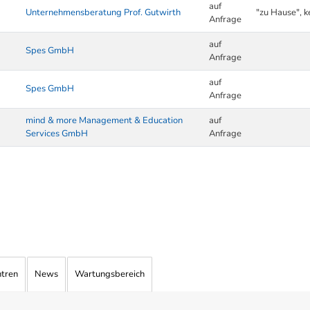
auf
Unternehmensberatung Prof. Gutwirth
"zu Hause", k
Anfrage
auf
Spes GmbH
Anfrage
auf
Spes GmbH
Anfrage
mind & more Management & Education
auf
Services GmbH
Anfrage
ntren
News
Wartungsbereich