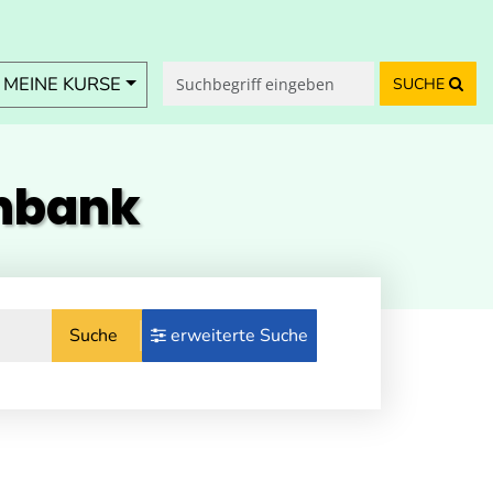
MEINE KURSE
SUCHE
enbank
Suche
erweiterte Suche