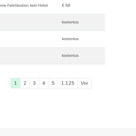
eine Fahrtkosten, kein Hotel
€ 58
kostenlos
kostenlos
kostenlos
1
2
3
4
5
1.125
Vor