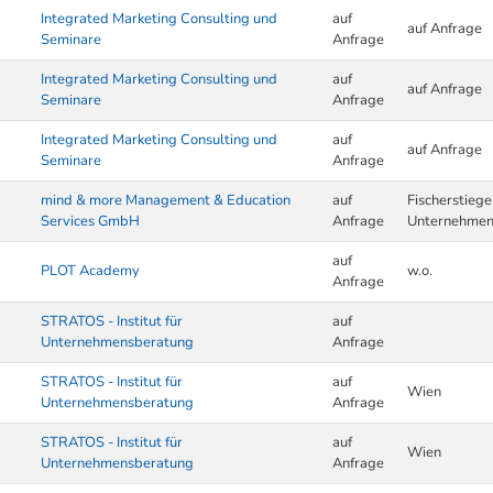
Integrated Marketing Consulting und
auf
auf Anfrage
Seminare
Anfrage
Integrated Marketing Consulting und
auf
auf Anfrage
Seminare
Anfrage
Integrated Marketing Consulting und
auf
auf Anfrage
Seminare
Anfrage
mind & more Management & Education
auf
Fischerstieg
Services GmbH
Anfrage
Unternehme
auf
PLOT Academy
w.o.
Anfrage
STRATOS - Institut für
auf
Unternehmensberatung
Anfrage
STRATOS - Institut für
auf
Wien
Unternehmensberatung
Anfrage
STRATOS - Institut für
auf
Wien
Unternehmensberatung
Anfrage