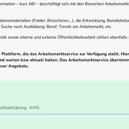
mation – kurz ABI – beschäftigt sich mit den Bereichen Arbeitsmarktst
tionsmaterialien (Folder, Broschüren,…), die Entwicklung, Bereitstell
 Suche nach Ausbildung, Beruf, Trends am Arbeitsmarkt, etc.
istik sowie interne und externe Öffentlichkeitsarbeit zählen ebenfall
Plattform, die das Arbeitsmarktservice zur Verfügung stellt. Hier
 und warten bzw aktuell halten. Das Arbeitsmarktservice übernim
ieser Angebote.
heitserklärung
AMS