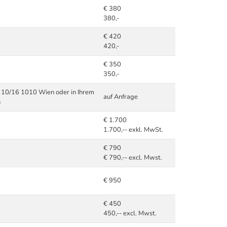
€ 380
380,-
€ 420
420,-
€ 350
350,-
e 10/16 1010 Wien oder in Ihrem
auf Anfrage
n
€ 1.700
1.700,-- exkl. MwSt.
€ 790
€ 790,-- excl. Mwst.
€ 950
€ 450
450,-- excl. Mwst.