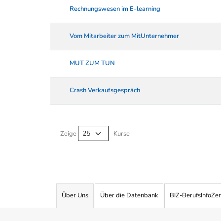
Rechnungswesen im E-learning
Vom Mitarbeiter zum MitUnternehmer
MUT ZUM TUN
Crash Verkaufsgespräch
Kurse von A-Z Tabelle
Zeige
Kurse
Über Uns
Über die Datenbank
BIZ-BerufsInfoZe