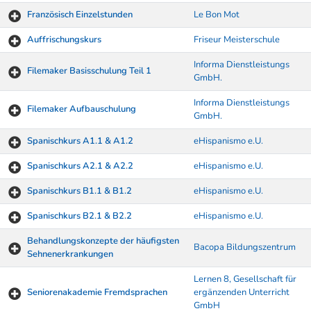
Französisch Einzelstunden
Le Bon Mot
Auffrischungskurs
Friseur Meisterschule
Informa Dienstleistungs
Filemaker Basisschulung Teil 1
GmbH.
Informa Dienstleistungs
Filemaker Aufbauschulung
GmbH.
Spanischkurs A1.1 & A1.2
eHispanismo e.U.
Spanischkurs A2.1 & A2.2
eHispanismo e.U.
Spanischkurs B1.1 & B1.2
eHispanismo e.U.
Spanischkurs B2.1 & B2.2
eHispanismo e.U.
Behandlungskonzepte der häufigsten
Bacopa Bildungszentrum
Sehnenerkrankungen
Lernen 8, Gesellschaft für
Seniorenakademie Fremdsprachen
ergänzenden Unterricht
GmbH