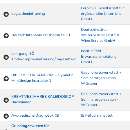
Lernen 8, Gesellschaft für
Legasthenietraining
ergänzenden Unterricht
GmbH
Deutschinstitut -
Deutsch Intensivkurs Oberstufe C1
Weiterbildungsinstitut
Wien Service GmbH
Institut EWI
Lehrgang NÖ
Erwachsenenbildung
Kindergruppenbetreuung/Tageseltern
GmbH
Gesundheitswerkstatt +
DIPLOMLEHRGANG HMI - Hypnotic
Seminarorganisation -
Minddesign Instructor 1
W.Gruber
Gesundheitswerkstatt +
KREATIVES JAHRES KALEIDOSKOP -
Seminarorganisation -
Buchbinden
W.Gruber
Ayurvedische Diagnostik (IST)
IST-Studieninstitut
Grundlagenwissen für