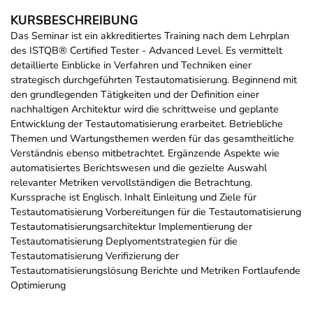
KURSBESCHREIBUNG
Das Seminar ist ein akkreditiertes Training nach dem Lehrplan
des ISTQB® Certified Tester - Advanced Level. Es vermittelt
detaillierte Einblicke in Verfahren und Techniken einer
strategisch durchgeführten Testautomatisierung. Beginnend mit
den grundlegenden Tätigkeiten und der Definition einer
nachhaltigen Architektur wird die schrittweise und geplante
Entwicklung der Testautomatisierung erarbeitet. Betriebliche
Themen und Wartungsthemen werden für das gesamtheitliche
Verständnis ebenso mitbetrachtet. Ergänzende Aspekte wie
automatisiertes Berichtswesen und die gezielte Auswahl
relevanter Metriken vervollständigen die Betrachtung.
Kurssprache ist Englisch. Inhalt Einleitung und Ziele für
Testautomatisierung Vorbereitungen für die Testautomatisierung
Testautomatisierungsarchitektur Implementierung der
Testautomatisierung Deplyomentstrategien für die
Testautomatisierung Verifizierung der
Testautomatisierungslösung Berichte und Metriken Fortlaufende
Optimierung