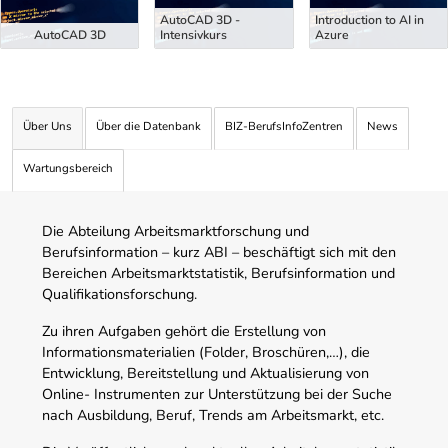
AutoCAD 3D -
Introduction to AI in
AutoCAD 3D
Intensivkurs
Azure
Über Uns
Über die Datenbank
BIZ-BerufsInfoZentren
News
Wartungsbereich
Die Abteilung Arbeitsmarktforschung und
Berufsinformation – kurz ABI – beschäftigt sich mit den
Bereichen Arbeitsmarktstatistik, Berufsinformation und
Qualifikationsforschung.
Zu ihren Aufgaben gehört die Erstellung von
Informationsmaterialien (Folder, Broschüren,…), die
Entwicklung, Bereitstellung und Aktualisierung von
Online- Instrumenten zur Unterstützung bei der Suche
nach Ausbildung, Beruf, Trends am Arbeitsmarkt, etc.