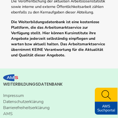
Die Veröffentlichung der aktuellen Arbeitslosenstatistik
sowie interne und externe Öffentlichkeitsarbeit zählen
ebenfalls zu den Kernaufgaben dieser Abteilung.
Die Weiterbildungsdatenbank ist eine kostenlose
Plattform, die das Arbeitsmarktservice zur
Verfügung stellt. Hier können Kursinstitute ihre
Angebote jederzeit selbständig einpflegen und
warten bzw aktuell halten. Das Arbeitsmarktservice
übernimmt KEINE Verantwortung für die Aktualität
und Qualität dieser Angebote.
WEITERBILDUNGSDATENBANK
Impressum
Datenschutzerklärung
AMS
Barrierefreiheitserklärung
Suchportal
AMS