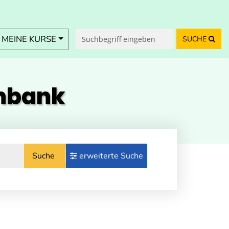
MEINE KURSE
SUCHE
enbank
Suche
erweiterte Suche