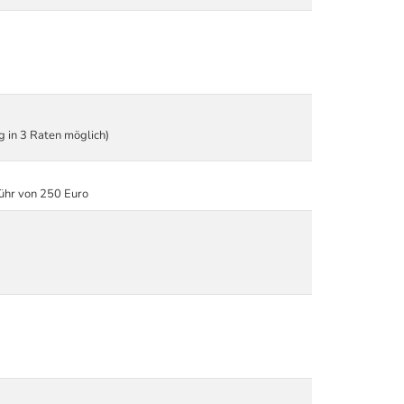
ng in 3 Raten möglich)
ühr von 250 Euro