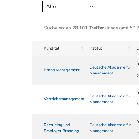
Alle
Suche ergab
28.101 Treffer
(insgesamt 50.
Kurstitel
Institut
D
0
Deutsche Akademie für
Brand Management
-
Management
2
0
Deutsche Akademie für
Vertriebsmanagement
-
Management
2
0
Recruiting und
Deutsche Akademie für
-
Employer Branding
Management
2