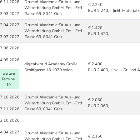
6.11.2026
Drumbl Akademie für Aus- und
€ 2.240
Weiterbildung GmbH, Emil-Ertl
EUR 2.240,-- (inkl. Materialk
3.03.2027
Gasse 69, 8041 Graz
2.04.2027
Drumbl Akademie für Aus- und
€ 1.420
Weiterbildung GmbH, Emil-Ertl
EUR 1.420,--
3.07.2027
Gasse 69, 8041 Graz
7.08.2026
4.09.2026
digitalworld Academy Große
€ 2.400
Schiffgasse 18 1020 Wien
EUR 2.400,- (inkl. USt. und 
weitere
Termine:
19
7.10.2026
Drumbl Akademie für Aus- und
€ 2.060
Weiterbildung GmbH, Emil-Ertl
EUR 2.060,--
7.11.2026
Gasse 69, 8041 Graz
2.10.2026
4.04.2027
Drumbl Akademie für Aus- und
€ 2.160
Weiterbildung GmbH, Emil-Ertl