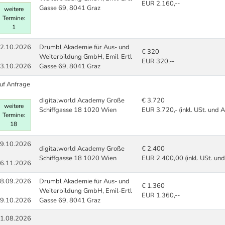
EUR 2.160,--
Gasse 69, 8041 Graz
weitere
Termine:
1
2.10.2026
Drumbl Akademie für Aus- und
€ 320
Weiterbildung GmbH, Emil-Ertl
EUR 320,--
3.10.2026
Gasse 69, 8041 Graz
uf Anfrage
digitalworld Academy Große
€ 3.720
weitere
Schiffgasse 18 1020 Wien
EUR 3.720,- (inkl. USt. und 
Termine:
18
9.10.2026
digitalworld Academy Große
€ 2.400
Schiffgasse 18 1020 Wien
EUR 2.400,00 (inkl. USt. un
6.11.2026
8.09.2026
Drumbl Akademie für Aus- und
€ 1.360
Weiterbildung GmbH, Emil-Ertl
EUR 1.360,--
9.10.2026
Gasse 69, 8041 Graz
1.08.2026