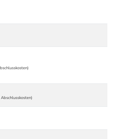
Abschlusskosten)
d Abschlusskosten)