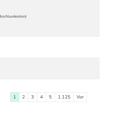
Abschlusskosten)
1
2
3
4
5
1.125
Vor