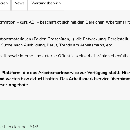
ntren
News
Wartungsbereich
mation – kurz ABI – beschäftigt sich mit den Bereichen Arbeitsmarktst
tionsmaterialien (Folder, Broschüren,…), die Entwicklung, Bereitstell
 Suche nach Ausbildung, Beruf, Trends am Arbeitsmarkt, etc.
istik sowie interne und externe Öffentlichkeitsarbeit zählen ebenfall
Plattform, die das Arbeitsmarktservice zur Verfügung stellt. Hier
 und warten bzw aktuell halten. Das Arbeitsmarktservice übernim
ieser Angebote.
heitserklärung
AMS