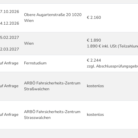
7.10.2026
Obere Augartenstraße 20 1020
€ 2.160
Wien
4.12.2026
5.02.2027
€ 1.890
Wien
1.890 € inkl. USt (Teilzahlu
2.03.2027
€ 2.244
uf Anfrage
Fernstudium
zzgl. Abschlussprüfungsgeb
ARBÖ Fahrsicherheits-Zentrum
uf Anfrage
kostenlos
Straßwalchen
ARBÖ Fahrsicherheits-Zentrum
uf Anfrage
kostenlos
Strasswalchen