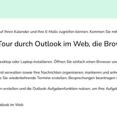
 auf Ihren Kalender und Ihre E-Mails zugreifen können. Kommen Sie mi
Tour durch Outlook im Web, die Br
ktop oder Laptop installieren. Öffnen Sie einfach einen Browser und 
nd verwalten sowie Ihre Nachrichten organisieren, markieren und anhe
ie Sie wiederkehrende Termine erstellen, Besprechungen beantragen
 erstellen und die Outlook-Aufgabenfunktion nutzen, um Ihre Aufgabe
Outlook im Web