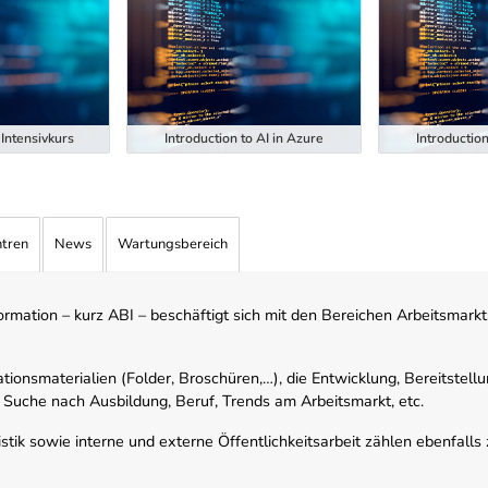
Intensivkurs
Introduction to AI in Azure
Introduction
ntren
News
Wartungsbereich
mation – kurz ABI – beschäftigt sich mit den Bereichen Arbeitsmarktst
tionsmaterialien (Folder, Broschüren,…), die Entwicklung, Bereitstell
 Suche nach Ausbildung, Beruf, Trends am Arbeitsmarkt, etc.
istik sowie interne und externe Öffentlichkeitsarbeit zählen ebenfall