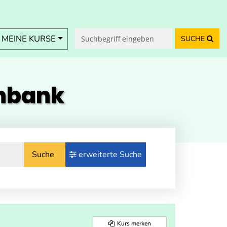
MEINE KURSE
SUCHE
enbank
Suche
erweiterte Suche
Kurs merken