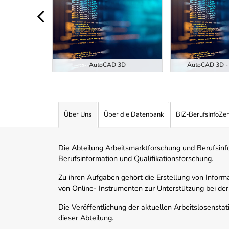
ukunft der
EKI-7-26)
AutoCAD 3D
AutoCAD 3D - 
Über Uns
Über die Datenbank
BIZ-BerufsInfoZe
Die Abteilung Arbeitsmarktforschung und Berufsinfor
Berufsinformation und Qualifikationsforschung.
Zu ihren Aufgaben gehört die Erstellung von Informa
von Online- Instrumenten zur Unterstützung bei der
Die Veröffentlichung der aktuellen Arbeitslosenstat
dieser Abteilung.