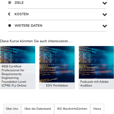
ZIELE
KOSTEN
WEITERE DATEN
Diese Kurse könnten Sie auch interessieren ...
Uber Weiterbildungsvorschläge
IREB Certified
Professional for
Requirements
Engineering
Foundation Level
Podcasts mit Adobe
(CPRE-FL) Online
EDV Perfektion
Audition
Über Uns
Über die Datenbank
BIZ-BerufsInfoZentren
News