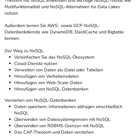
Theorem mit NoSQL anwenden und wichtige NoSQL-Trends wie
Multifunktionalität und NoSQL-Alternativen für Data Lakes
nutzen.
Außerdem lernen Sie AWS- sowie GCP-NoSQL-
Datenbankdienste wie DynamoDB, ElastiCache und Bigtable
kennen.
Der Weg zu NoSQL
Vereinfachen Sie das NoSQL-Ökosystem
Cloud-Dienste nutzen
Verwalten von Daten als Datei oder Tabellen
Hinzufügen von Verhaltensdaten
Hinzufügen von Web-Scale-Daten
Hinzufügen von NoSQL-Datenbanken
Verstehen von NoSQL-Datenbanken
Daten speichern, Informationen abfragen einschließlich
NoSQL
Überwinden von Dateisystemgrenzen mit NoSQL
Überwinden von RDBMS-Grenzen mit NoSQL
Das CAP-Theorem und Daten verstehen