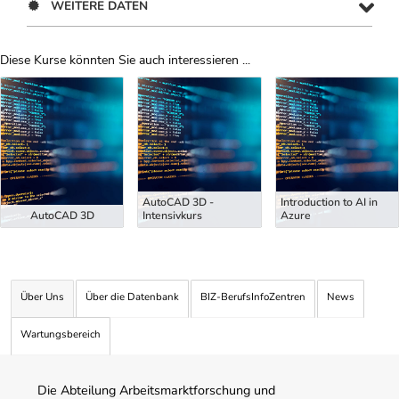
WEITERE DATEN
Diese Kurse könnten Sie auch interessieren ...
Uber Weiterbildungsvorschläge
AutoCAD 3D -
Introduction to AI in
AutoCAD 3D
Intensivkurs
Azure
Über Uns
Über die Datenbank
BIZ-BerufsInfoZentren
News
Wartungsbereich
Die Abteilung Arbeitsmarktforschung und