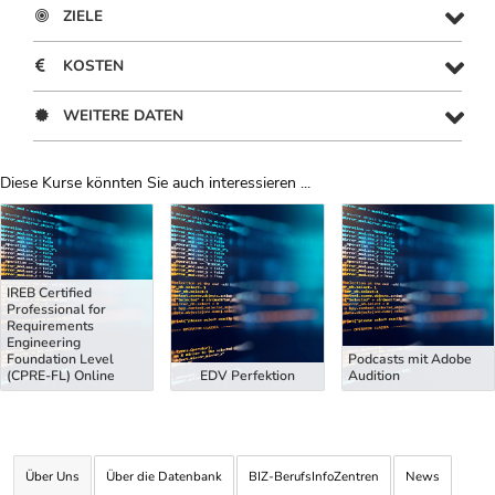
ZIELE
KOSTEN
WEITERE DATEN
Diese Kurse könnten Sie auch interessieren ...
Uber Weiterbildungsvorschläge
IREB Certified
Professional for
Requirements
Engineering
Foundation Level
Podcasts mit Adobe
(CPRE-FL) Online
EDV Perfektion
Audition
Über Uns
Über die Datenbank
BIZ-BerufsInfoZentren
News