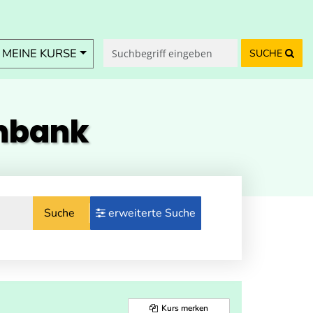
MEINE KURSE
SUCHE
enbank
Suche
erweiterte Suche
Kurs merken