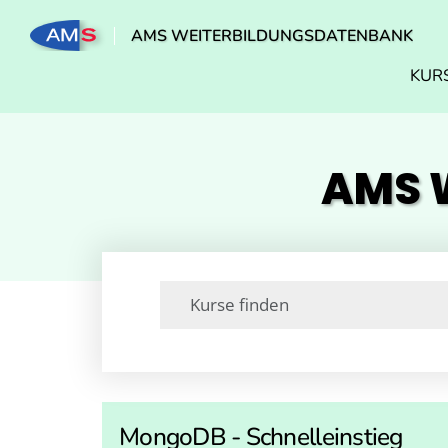
AMS WEITERBILDUNGSDATENBANK
KUR
AMS W
MongoDB - Schnelleinstieg