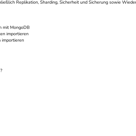
ließlich Replikation, Sharding, Sicherheit und Sicherung sowie Wiede
n mit MongoDB
en importieren
 importieren
?