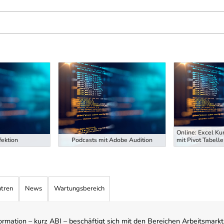
Online: Excel Ku
ektion
Podcasts mit Adobe Audition
mit Pivot Tabelle
ntren
News
Wartungsbereich
mation – kurz ABI – beschäftigt sich mit den Bereichen Arbeitsmarktst