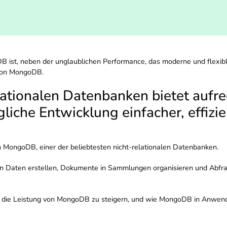
DB ist, neben der unglaublichen Performance, das moderne und flexib
 von MongoDB.
lationalen Datenbanken bietet auf
gliche Entwicklung einfacher, effizi
n MongoDB, einer der beliebtesten nicht-relationalen Datenbanken.
n Daten erstellen, Dokumente in Sammlungen organisieren und Abfra
 um die Leistung von MongoDB zu steigern, und wie MongoDB in Anwend