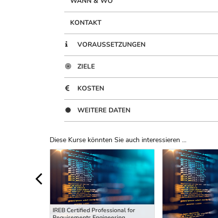
WANN & WO
KONTAKT
VORAUSSETZUNGEN
ZIELE
KOSTEN
WEITERE DATEN
Diese Kurse könnten Sie auch interessieren ...
Uber Weiterbildungsvorschläge
IREB Certified Professional for
Requirements Engineering