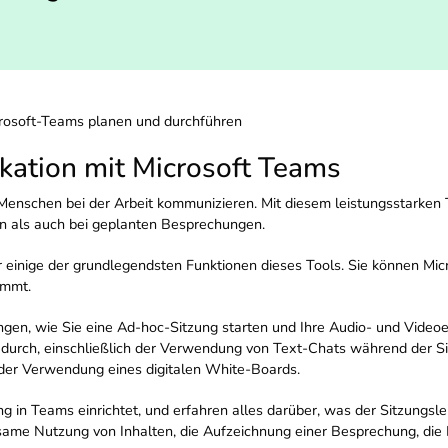
crosoft-Teams planen und durchführen
ation mit Microsoft Teams
Menschen bei der Arbeit kommunizieren. Mit diesem leistungsstarken 
n als auch bei geplanten Besprechungen.
einige der grundlegendsten Funktionen dieses Tools. Sie können Mic
immt.
gen, wie Sie eine Ad-hoc-Sitzung starten und Ihre Audio- und Videoe
 durch, einschließlich der Verwendung von Text-Chats während der S
d der Verwendung eines digitalen White-Boards.
 in Teams einrichtet, und erfahren alles darüber, was der Sitzungsle
me Nutzung von Inhalten, die Aufzeichnung einer Besprechung, die B