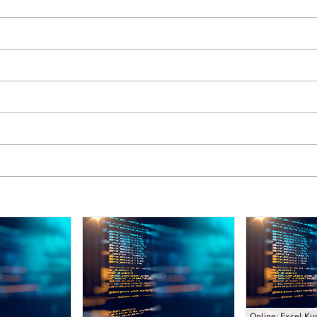
Online: Excel Ku