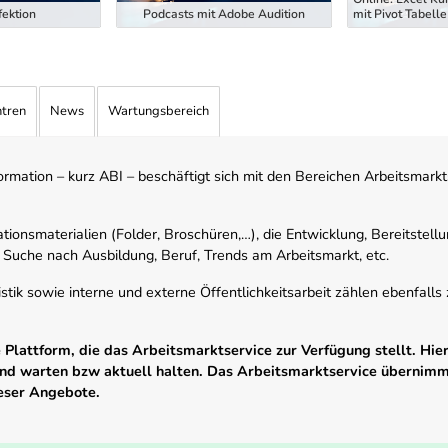
ektion
Podcasts mit Adobe Audition
mit Pivot Tabelle
ntren
News
Wartungsbereich
mation – kurz ABI – beschäftigt sich mit den Bereichen Arbeitsmarktst
tionsmaterialien (Folder, Broschüren,…), die Entwicklung, Bereitstell
 Suche nach Ausbildung, Beruf, Trends am Arbeitsmarkt, etc.
istik sowie interne und externe Öffentlichkeitsarbeit zählen ebenfall
Plattform, die das Arbeitsmarktservice zur Verfügung stellt. Hier
 und warten bzw aktuell halten. Das Arbeitsmarktservice übernim
ieser Angebote.