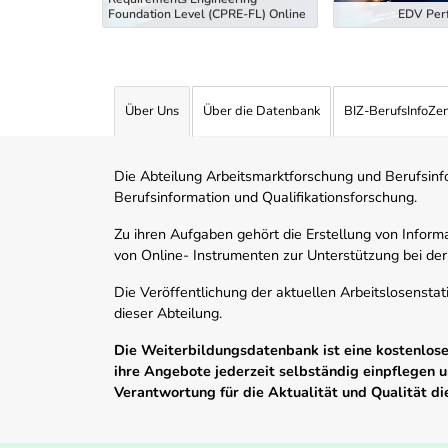
tiefung
Foundation Level (CPRE-FL) Online
EDV Perf
Über Uns
Über die Datenbank
BIZ-BerufsInfoZe
Die Abteilung Arbeitsmarktforschung und Berufsinfor
Berufsinformation und Qualifikationsforschung.
Zu ihren Aufgaben gehört die Erstellung von Informa
von Online- Instrumenten zur Unterstützung bei der
Die Veröffentlichung der aktuellen Arbeitslosenstat
dieser Abteilung.
Die Weiterbildungsdatenbank ist eine kostenlose 
ihre Angebote jederzeit selbständig einpflegen
Verantwortung für die Aktualität und Qualität d