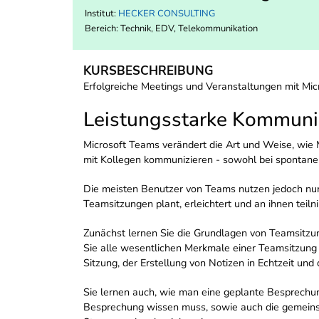
Institut:
HECKER CONSULTING
Bereich:
Technik, EDV, Telekommunikation
KURSBESCHREIBUNG
Erfolgreiche Meetings und Veranstaltungen mit Mi
Leistungsstarke Kommunik
Microsoft Teams verändert die Art und Weise, wie 
mit Kollegen kommunizieren - sowohl bei spontane
Die meisten Benutzer von Teams nutzen jedoch nur 
Teamsitzungen plant, erleichtert und an ihnen teiln
Zunächst lernen Sie die Grundlagen von Teamsitzun
Sie alle wesentlichen Merkmale einer Teamsitzung
Sitzung, der Erstellung von Notizen in Echtzeit un
Sie lernen auch, wie man eine geplante Besprechung
Besprechung wissen muss, sowie auch die gemeinsa