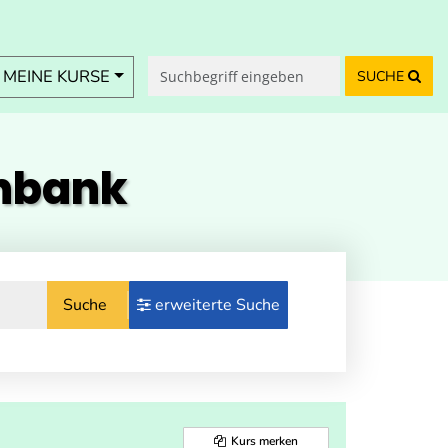
MEINE KURSE
SUCHE
enbank
Suche
erweiterte Suche
Kurs merken