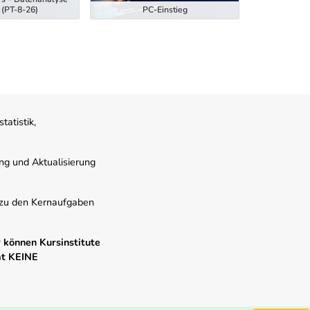
 (PT-8-26)
PC-Einstieg
Hubstaplern
atistik,
ung und Aktualisierung
s zu den Kernaufgaben
 können Kursinstitute
mt KEINE