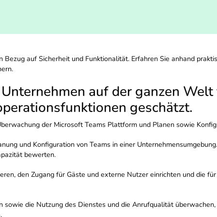
ezug auf Sicherheit und Funktionalität. Erfahren Sie anhand praktis
hern.
 Unternehmen auf der ganzen Welt f
operationsfunktionen geschätzt.
 Überwachung der Microsoft Teams Plattform und Planen sowie Konfi
e Planung und Konfiguration von Teams in einer Unternehmensumgebung
apazität bewerten.
ieren, den Zugang für Gäste und externe Nutzer einrichten und die für d
sowie die Nutzung des Dienstes und die Anrufqualität überwachen, u
.