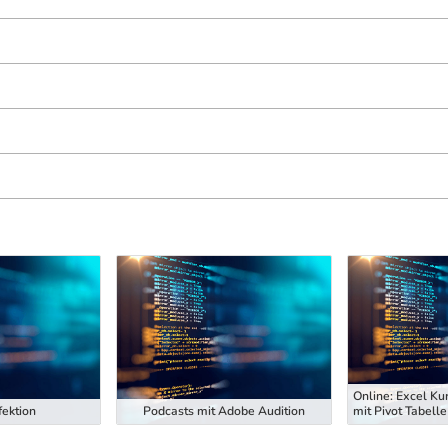
Online: Excel Ku
ektion
Podcasts mit Adobe Audition
mit Pivot Tabelle