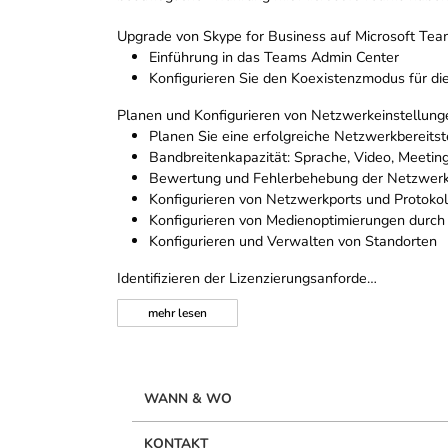
Upgrade von Skype for Business auf Microsoft Te
Einführung in das Teams Admin Center
Konfigurieren Sie den Koexistenzmodus für di
Planen und Konfigurieren von Netzwerkeinstellung
Planen Sie eine erfolgreiche Netzwerkbereits
Bandbreitenkapazität: Sprache, Video, Meeting
Bewertung und Fehlerbehebung der Netzwerk
Konfigurieren von Netzwerkports und Protoko
Konfigurieren von Medienoptimierungen durc
Konfigurieren und Verwalten von Standorten
Identifizieren der Lizenzierungsanforde…
mehr
lesen
WANN & WO
KONTAKT