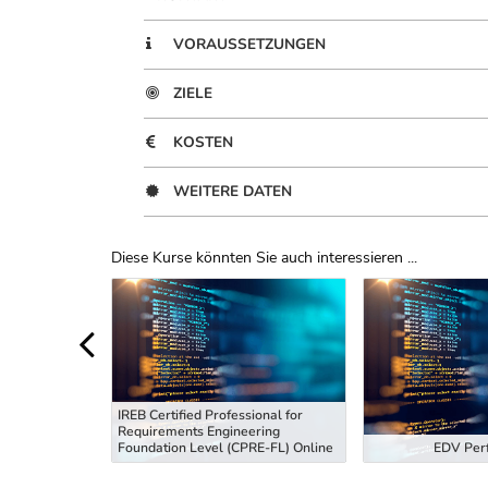
VORAUSSETZUNGEN
ZIELE
KOSTEN
WEITERE DATEN
Diese Kurse könnten Sie auch interessieren ...
Uber Weiterbildungsvorschläge
IREB Certified Professional for
Requirements Engineering
tiefung
Foundation Level (CPRE-FL) Online
EDV Perf