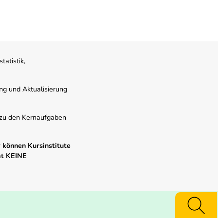
atistik,
ung und Aktualisierung
s zu den Kernaufgaben
 können Kursinstitute
mt KEINE