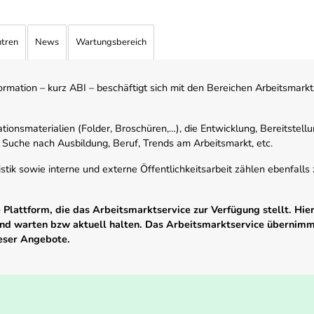
ntren
News
Wartungsbereich
mation – kurz ABI – beschäftigt sich mit den Bereichen Arbeitsmarktst
tionsmaterialien (Folder, Broschüren,…), die Entwicklung, Bereitstell
 Suche nach Ausbildung, Beruf, Trends am Arbeitsmarkt, etc.
istik sowie interne und externe Öffentlichkeitsarbeit zählen ebenfall
Plattform, die das Arbeitsmarktservice zur Verfügung stellt. Hier
 und warten bzw aktuell halten. Das Arbeitsmarktservice übernim
ieser Angebote.