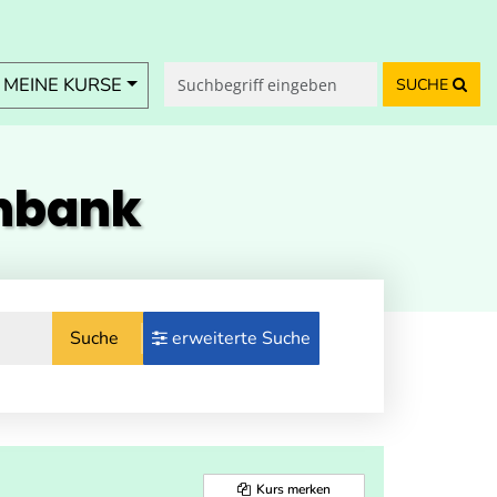
MEINE KURSE
SUCHE
enbank
Suche
erweiterte Suche
Kurs merken