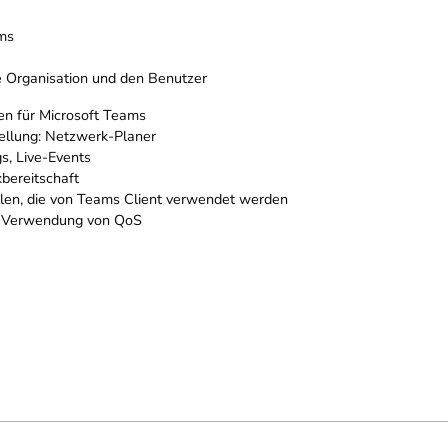
ams
e Organisation und den Benutzer
en für Microsoft Teams
tellung: Netzwerk-Planer
s, Live-Events
bereitschaft
llen, die von Teams Client verwendet werden
h Verwendung von QoS