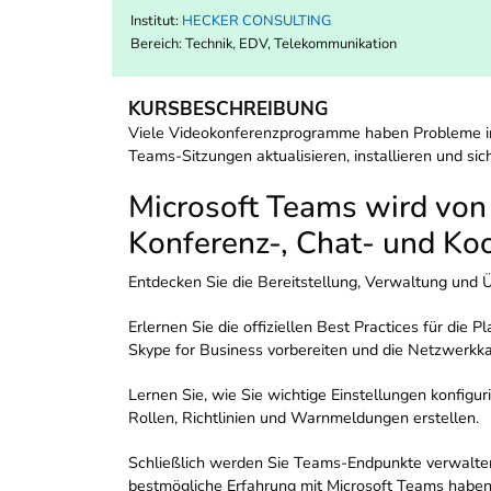
Institut:
HECKER CONSULTING
Bereich:
Technik, EDV, Telekommunikation
KURSBESCHREIBUNG
Viele Videokonferenzprogramme haben Probleme in B
Teams-Sitzungen aktualisieren, installieren und sic
Microsoft Teams wird von
Konferenz-, Chat- und Ko
Entdecken Sie die Bereitstellung, Verwaltung und
Erlernen Sie die offiziellen Best Practices für di
Skype for Business vorbereiten und die Netzwerkk
Lernen Sie, wie Sie wichtige Einstellungen konfigur
Rollen, Richtlinien und Warnmeldungen erstellen.
Schließlich werden Sie Teams-Endpunkte verwalten 
bestmögliche Erfahrung mit Microsoft Teams haben