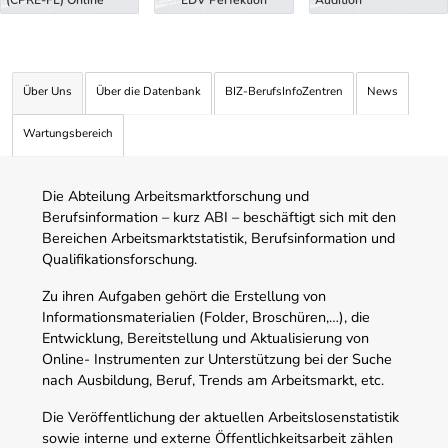
(CPRE-FL) Online
EDV Perfektion
Audition
Über Uns
Über die Datenbank
BIZ-BerufsInfoZentren
News
Wartungsbereich
Die Abteilung Arbeitsmarktforschung und
Berufsinformation – kurz ABI – beschäftigt sich mit den
Bereichen Arbeitsmarktstatistik, Berufsinformation und
Qualifikationsforschung.
Zu ihren Aufgaben gehört die Erstellung von
Informationsmaterialien (Folder, Broschüren,…), die
Entwicklung, Bereitstellung und Aktualisierung von
Online- Instrumenten zur Unterstützung bei der Suche
nach Ausbildung, Beruf, Trends am Arbeitsmarkt, etc.
Die Veröffentlichung der aktuellen Arbeitslosenstatistik
sowie interne und externe Öffentlichkeitsarbeit zählen