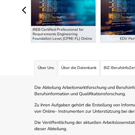
IREB Certified Professional for
Requirements Engineering
tiefung
Foundation Level (CPRE-FL) Online
EDV Perf
Über Uns
Über die Datenbank
BIZ-BerufsInfoZe
Die Abteilung Arbeitsmarktforschung und Berufsinfor
Berufsinformation und Qualifikationsforschung.
Zu ihren Aufgaben gehört die Erstellung von Informa
von Online- Instrumenten zur Unterstützung bei der
Die Veröffentlichung der aktuellen Arbeitslosenstat
dieser Abteilung.