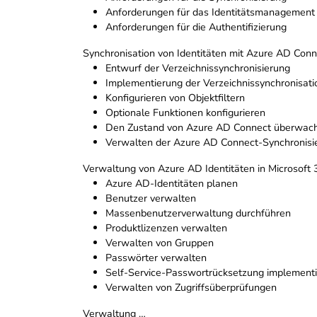
Anforderungen für das Identitätsmanagement
Anforderungen für die Authentifizierung
Synchronisation von Identitäten mit Azure AD Conn
Entwurf der Verzeichnissynchronisierung
Implementierung der Verzeichnissynchronisati
Konfigurieren von Objektfiltern
Optionale Funktionen konfigurieren
Den Zustand von Azure AD Connect überwac
Verwalten der Azure AD Connect-Synchronisi
Verwaltung von Azure AD Identitäten in Microsoft
Azure AD-Identitäten planen
Benutzer verwalten
Massenbenutzerverwaltung durchführen
Produktlizenzen verwalten
Verwalten von Gruppen
Passwörter verwalten
Self-Service-Passwortrücksetzung implement
Verwalten von Zugriffsüberprüfungen
Verwaltung …