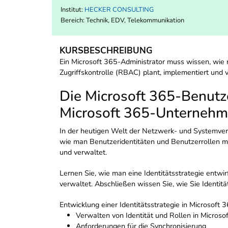
Institut:
HECKER CONSULTING
Bereich:
Technik, EDV, Telekommunikation
KURSBESCHREIBUNG
Ein Microsoft 365-Administrator muss wissen, wie 
Zugriffskontrolle (RBAC) plant, implementiert und 
Die Microsoft 365-Benutze
Microsoft 365-Unternehm
In der heutigen Welt der Netzwerk- und Systemverw
wie man Benutzeridentitäten und Benutzerrollen mi
und verwaltet.
Lernen Sie, wie man eine Identitätsstrategie entwi
verwaltet. Abschließen wissen Sie, wie Sie Identit
Entwicklung einer Identitätsstrategie in Microsoft 
Verwalten von Identität und Rollen in Microso
Anforderungen für die Synchronisierung