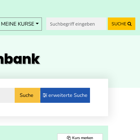
MEINE KURSE
SUCHE
enbank
Suche
erweiterte Suche
Kurs merken