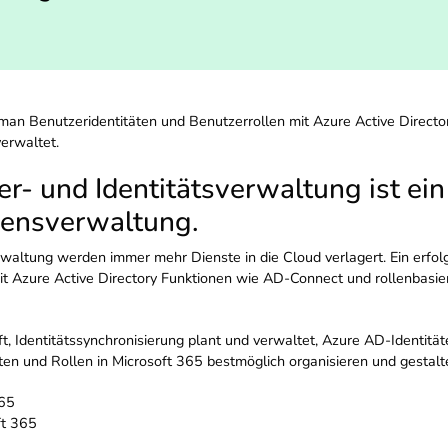
man Benutzeridentitäten und Benutzerrollen mit Azure Active Direct
verwaltet.
r- und Identitätsverwaltung ist ei
ensverwaltung.
altung werden immer mehr Dienste in die Cloud verlagert. Ein erfol
t Azure Active Directory Funktionen wie AD-Connect und rollenbasier
rft, Identitätssynchronisierung plant und verwaltet, Azure AD-Identit
äten und Rollen in Microsoft 365 bestmöglich organisieren und gestalt
365
ft 365