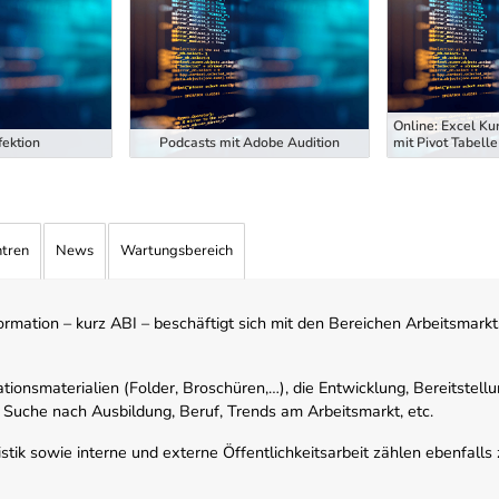
Online: Excel Ku
ektion
Podcasts mit Adobe Audition
mit Pivot Tabelle
ntren
News
Wartungsbereich
mation – kurz ABI – beschäftigt sich mit den Bereichen Arbeitsmarktst
tionsmaterialien (Folder, Broschüren,…), die Entwicklung, Bereitstell
 Suche nach Ausbildung, Beruf, Trends am Arbeitsmarkt, etc.
istik sowie interne und externe Öffentlichkeitsarbeit zählen ebenfall