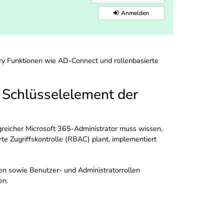
Anmelden
ory Funktionen wie AD-Connect und rollenbasierte
n Schlüsselelement der
greicher Microsoft 365-Administrator muss wissen,
te Zugriffskontrolle (RBAC) plant, implementiert
äten sowie Benutzer- und Administratorrollen
en.